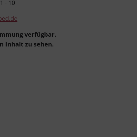
1 - 10
ped.de
timmung verfügbar.
n Inhalt zu sehen.