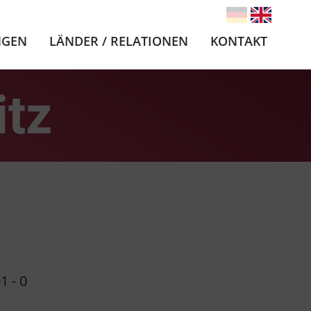
NGEN
LÄNDER / RELATIONEN
KONTAKT
tz
1 - 0